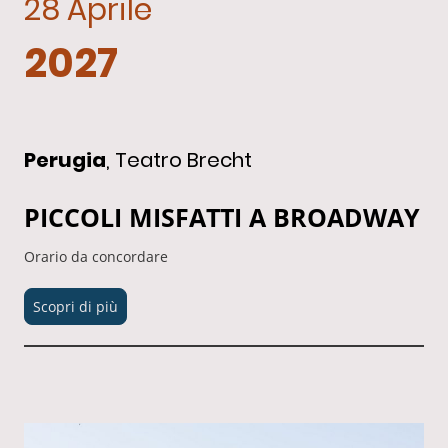
28 Aprile
2027
Perugia
, Teatro Brecht
PICCOLI MISFATTI A BROADWAY
Orario da concordare
Scopri di più