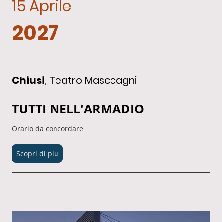
15 Aprile
2027
Chiusi
, Teatro Masccagni
TUTTI NELL'ARMADIO
Orario da concordare
Scopri di più