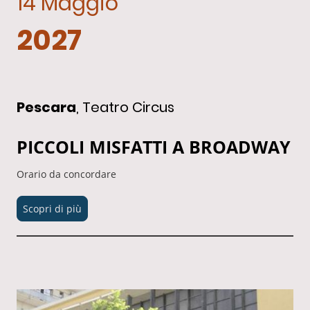
14 Maggio
2027
Pescara
, Teatro Circus
PICCOLI MISFATTI A BROADWAY
Orario da concordare
Scopri di più