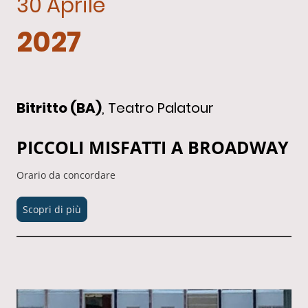
30 Aprile
2027
Bitritto (BA)
, Teatro Palatour
PICCOLI MISFATTI A BROADWAY
Orario da concordare
Scopri di più