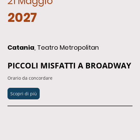
21 Maggio
2027
Catania
, Teatro Metropolitan
PICCOLI MISFATTI A BROADWAY
Orario da concordare
Scopri di più