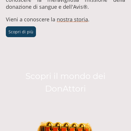
donazione di sangue e dell'Avis®.
Vieni a conoscere la
nostra storia
.
Scopri di più
Scopri il mondo dei
DonAttori