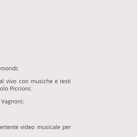
aimondi;
al vivo con musiche e testi
olo Piccioni;
o Vagnoni;
ertente video musicale per