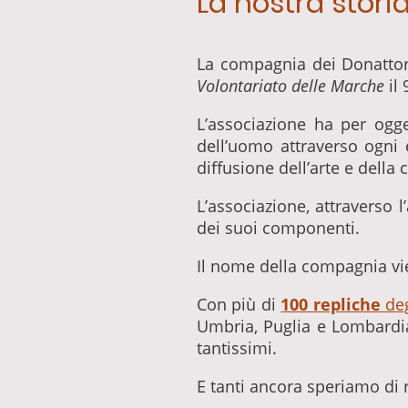
La nostra stori
La compagnia dei Donattor
Volontariato delle Marche
il
L’associazione ha per ogge
dell’uomo attraverso ogni
diffusione dell’arte e dell
L’associazione, attraverso l’
dei suoi componenti.
Il nome della compagnia vi
Con più di
100 repliche
deg
Umbria, Puglia e Lombardia
tantissimi.
E tanti ancora speriamo di