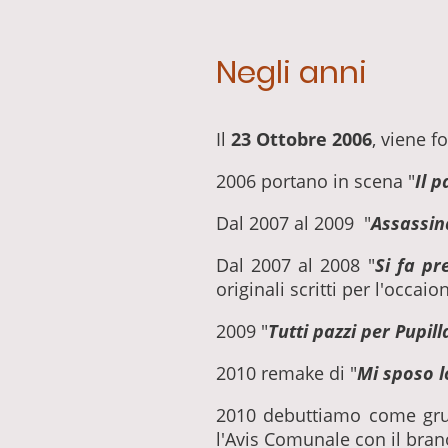
Negli anni
Il
23 Ottobre 2006
, viene f
2006 portano in scena "
Il 
Dal 2007 al 2009 "
Assassina
Dal 2007 al 2008 "
Si fa pr
originali scritti per l'occai
2009 "
Tutti pazzi per Pupill
2010 remake di "
Mi sposo l
2010 debuttiamo come grup
l'Avis Comunale con il bran