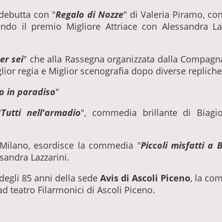
debutta con "
Regalo di Nozze
" di Valeria Piramo, con
cendo il premio Migliore Attriace con Alessandra La
er sei
" che alla Rassegna organizzata dalla Compagna
lior regia e Miglior scenografia dopo diverse repliche 
o in paradiso
"
"
Tutti nell'armadio
", commedia brillante di Biagi
 Milano, esordisce la commedia "
Piccoli misfatti a
ssandra Lazzarini.
degli 85 anni della sede
Avis di Ascoli Piceno
, la co
 teatro Filarmonici di Ascoli Piceno.